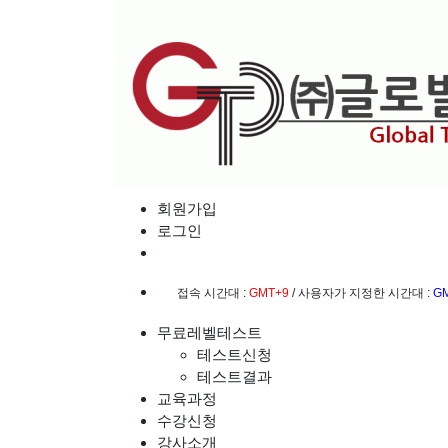
회원가입
로그인
접속 시간대 :
GMT+9
/ 사용자가 지정한 시간대 :
G
무료레벨테스트
테스트신청
테스트결과
교육과정
수강신청
강사소개