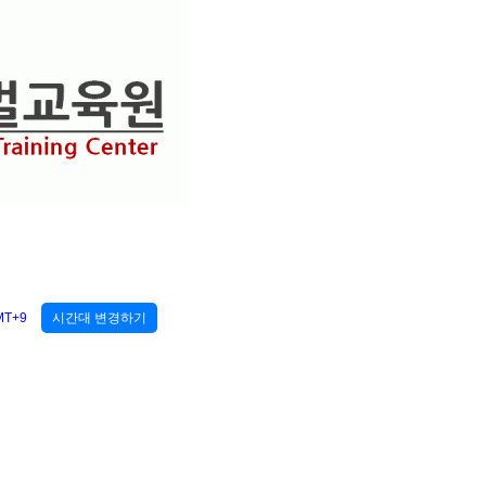
MT+9
시간대 변경하기